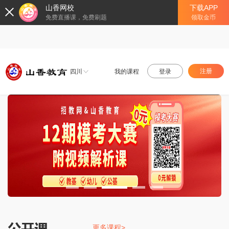
山香网校
下载APP
免费直播课，免费刷题
领取金币
注册
四川
我的课程
登录
更多课程>