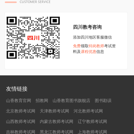
四川教考咨询
添加四川地区客服微信
免费
领取
特岗教师
考试资
料及
课程优惠
信息
友情链接
山香教育官网
招教网
山香教育图书旗舰店
图书勘误
北京教师考试网
天津教师考试网
河北教师考试网
山西教师考试网
内蒙古教师考试网
辽宁教师考试网
吉林教师考试网
黑龙江教师考试网
上海教师考试网