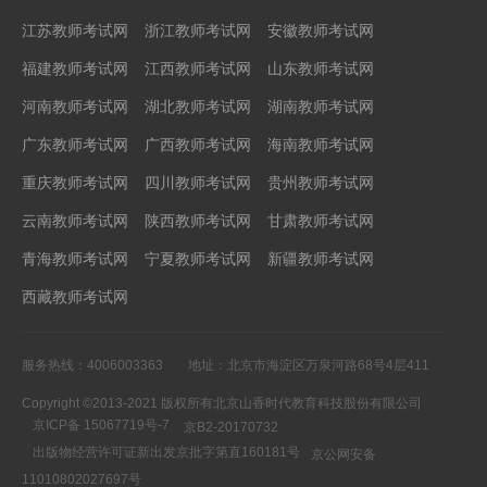
江苏教师考试网
浙江教师考试网
安徽教师考试网
福建教师考试网
江西教师考试网
山东教师考试网
河南教师考试网
湖北教师考试网
湖南教师考试网
广东教师考试网
广西教师考试网
海南教师考试网
重庆教师考试网
四川教师考试网
贵州教师考试网
云南教师考试网
陕西教师考试网
甘肃教师考试网
青海教师考试网
宁夏教师考试网
新疆教师考试网
西藏教师考试网
服务热线：4006003363
地址：北京市海淀区万泉河路68号4层411
Copyright ©2013-2021 版权所有北京山香时代教育科技股份有限公司
京ICP备 15067719号-7
京B2-20170732
出版物经营许可证新出发京批字第直160181号
京公网安备
11010802027697号