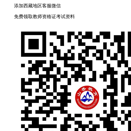
添加
西藏
地区客服微信
免费
领取
教师资格证
考试资料