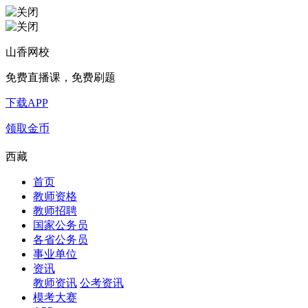
山香网校
免费直播课，免费刷题
下载APP
领取金币
西藏
首页
教师资格
教师招聘
国家公务员
各省公务员
事业单位
资讯
教师资讯
公考资讯
模考大赛