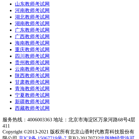
山东教师考试网
河南教师考试网
湖北教师考试网
湖南教师考试网
广东教师考试网
广西教师考试网
海南教师考试网
重庆教师考试网
四川教师考试网
贵州教师考试网
云南教师考试网
陕西教师考试网
甘肃教师考试网
青海教师考试网
宁夏教师考试网
新疆教师考试网
西藏教师考试网
服务热线：4006003363
地址：北京市海淀区万泉河路68号4层
411
Copyright ©2013-2021 版权所有北京山香时代教育科技股份有
限公司
京ICP备 15067719号-7
京B2-20170732
出版物经营许可