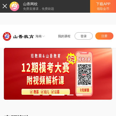
山香网校
下载APP
免费直播课，免费刷题
领取金币
注册
海南
我的课程
登录