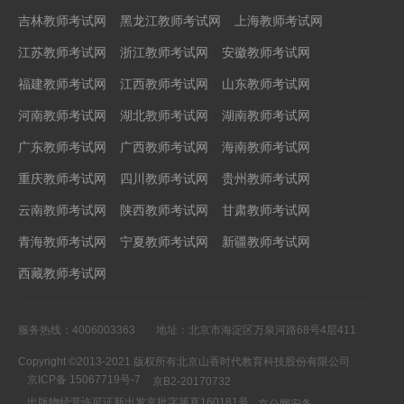
吉林教师考试网
黑龙江教师考试网
上海教师考试网
江苏教师考试网
浙江教师考试网
安徽教师考试网
福建教师考试网
江西教师考试网
山东教师考试网
河南教师考试网
湖北教师考试网
湖南教师考试网
广东教师考试网
广西教师考试网
海南教师考试网
重庆教师考试网
四川教师考试网
贵州教师考试网
云南教师考试网
陕西教师考试网
甘肃教师考试网
青海教师考试网
宁夏教师考试网
新疆教师考试网
西藏教师考试网
服务热线：4006003363
地址：北京市海淀区万泉河路68号4层411
Copyright ©2013-2021 版权所有北京山香时代教育科技股份有限公司
京ICP备 15067719号-7
京B2-20170732
出版物经营许可证新出发京批字第直160181号
京公网安备