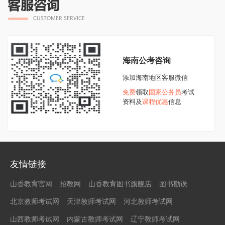
海南公考咨询
添加海南地区客服微信
免费
领取
国家公务员
考试
资料及
课程优惠
信息
友情链接
山香教育官网
招教网
山香教育图书旗舰店
图书勘误
北京教师考试网
天津教师考试网
河北教师考试网
山西教师考试网
内蒙古教师考试网
辽宁教师考试网